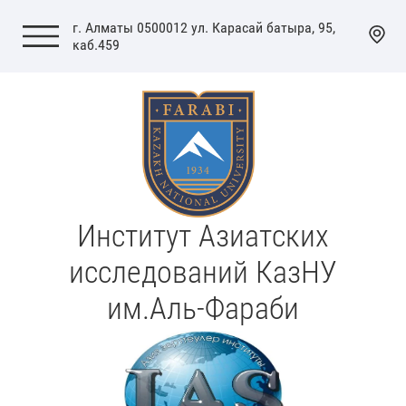
г. Алматы 0500012 ул. Карасай батыра, 95,
каб.459
Институт Азиатских
исследований КазНУ
им.Аль-Фараби