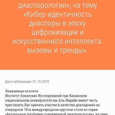
диаспорологии», на тему
«Кибер-идентичность
диаспоры в эпоху
цифровизации и
искусственного интеллекта:
вызовы и тренды».
Дата публикации: 21.10.2025
Уважаемые коллеги
Институт Азиатских Исследований при Казахском
национальном университете им.Аль-Фараби имеет честь
пригласить Вас принять участие в качестве докладчика на
очередном 10-м международном круглом столе из серии
«Актуальные проблемы современной диаспорологии», на тему