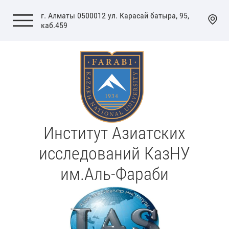
г. Алматы 0500012 ул. Карасай батыра, 95,
каб.459
Институт Азиатских
исследований КазНУ
им.Аль-Фараби