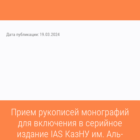
Дата публикации: 19.03.2024
Прием рукописей монографий
для включения в серийное
издание IAS КазНУ им. Аль-